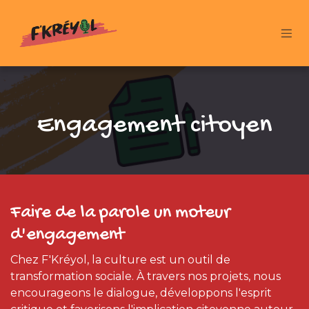
Se rendre au contenu
Engagement citoyen
Faire de la parole un moteur
d'engagement
Chez F'Kréyol, la culture est un outil de
transformation sociale. À travers nos projets, nous
encourageons le dialogue, développons l'esprit