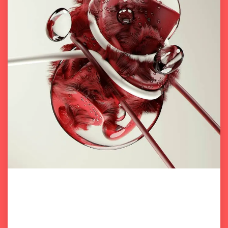
My work
Here is a selection of my works, exhibited in my
studio.