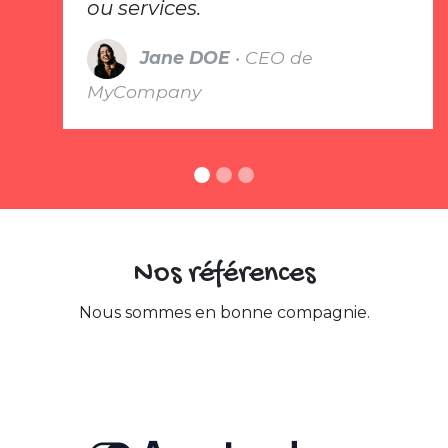
ou services.
Jane DOE
• CEO de
MyCompany
Nos références
Nous sommes en bonne compagnie.