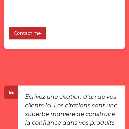
About me
Formerly a corporate accountant, I started a
professional transition 10 years ago.
Contact me
Ecrivez une citation d'un de vos
clients ici. Les citations sont une
superbe manière de construire
la confiance dans vos produits