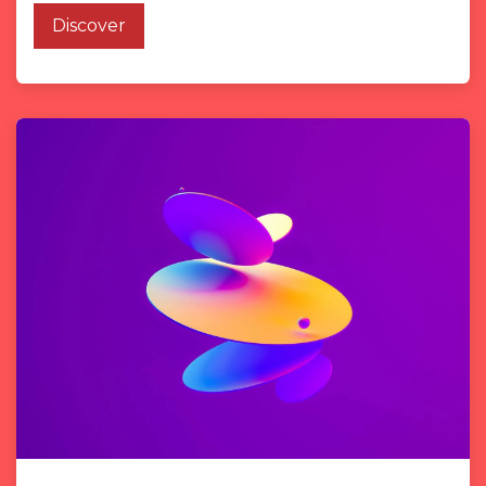
Discover