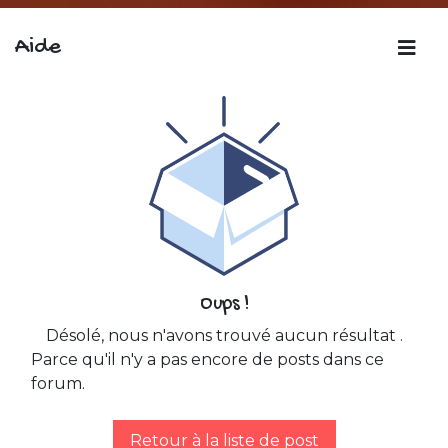
Aide
Oups !
Désolé, nous n'avons trouvé aucun résultat
.
Parce qu'il n'y a pas encore de posts dans ce
forum.
Retour à la liste de post